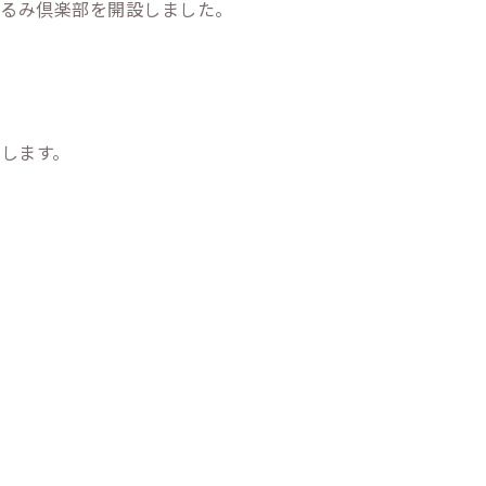
護くるみ倶楽部を開設しました。
します。