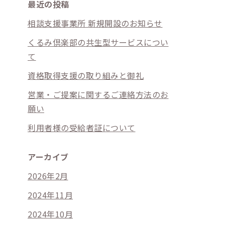
最近の投稿
相談支援事業所 新規開設のお知らせ
くるみ倶楽部の共生型サービスについ
て
資格取得支援の取り組みと御礼
営業・ご提案に関するご連絡方法のお
願い
利用者様の受給者証について
アーカイブ
2026年2月
2024年11月
2024年10月